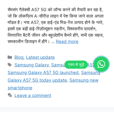
सैमसंग गैलेक्सी A57 5G को लॉन्च करने की तैयारी कर रहा है,
जो कि लोकप्रिय A-सीरीज़ लाइन में पेश किया जाने वाला अगला
मॉडल है। नया A57, एक हाई-एंड मिड-रेंज उत्पाद होने के नाते,
इसमें एक बड़ी हाई-रिज़ॉल्यूशन स्क्रीन, विश्वसनीय प्रदर्शन,
विस्तारित बैटरी जीवन और बहुउद्देशीय कैमरे होंगे, सभी एक सहज,
समकालीन डिजाइन में होंगे। …
Read more
Categories
Blog
,
Latest update
Tags
Samsung Galaxy
,
Samsung Galaxy A57 5G
,
Samsung Galaxy A57 5G launched
,
Samsung
Galaxy A57 5G today update
,
Samsung new
smartphone
Leave a comment