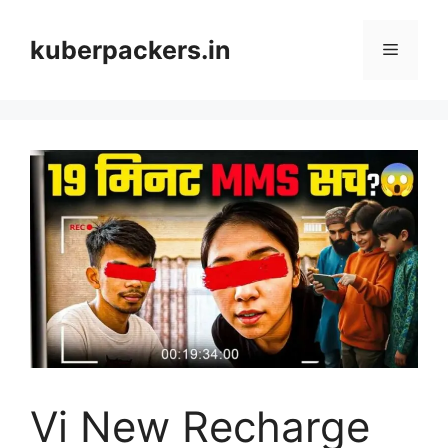
Skip
to
kuberpackers.in
Menu
content
Vi New Recharge