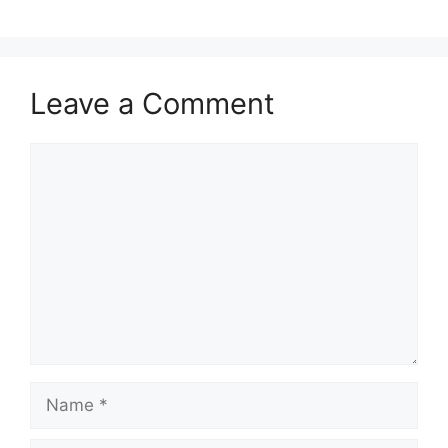
Leave a Comment
Comment
Name